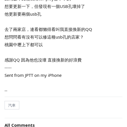
想要更新一下，但發現有一個USB孔壞掉了
他更新要兩個usb孔
去了兩家店，連看都懶得看叫我直接換新的QQ
想問問看有沒有可以修這種usb孔的店家？
桃園中壢上下都可以
感謝QQ 因為他也沒壞 直接換新的好浪費
-----
Sent from JPTT on my iPhone
--
汽車
All Comments