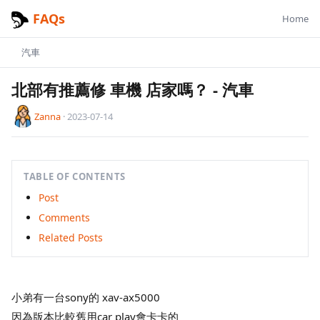
FAQs
Home
汽車
北部有推薦修 車機 店家嗎？
-
汽車
Zanna
·
2023-07-14
TABLE OF CONTENTS
Post
Comments
Related Posts
小弟有一台sony的 xav-ax5000
因為版本比較舊用car play會卡卡的