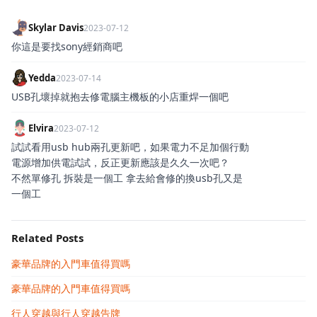
Skylar Davis
2023-07-12
你這是要找sony經銷商吧
Yedda
2023-07-14
USB孔壞掉就抱去修電腦主機板的小店重焊一個吧
Elvira
2023-07-12
試試看用usb hub兩孔更新吧，如果電力不足加個行動
電源增加供電試試，反正更新應該是久久一次吧？
不然單修孔 拆裝是一個工 拿去給會修的換usb孔又是
一個工
Related Posts
豪華品牌的入門車值得買嗎
豪華品牌的入門車值得買嗎
行人穿越與行人穿越告牌