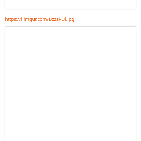
https://i.imgur.com/BzzzRUi.jpg