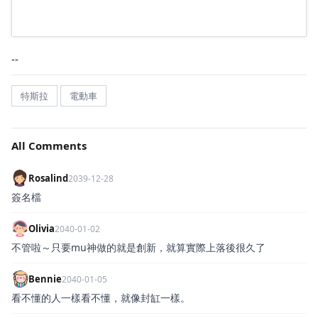
--
特斯拉
電動車
All Comments
Rosalind
2039-12-28
簽名檔
Olivia
2040-01-02
不管啦～只要mu神做的就是創新，就算實際上落後很久了
Bennie
2040-01-05
看不懂的人一樣看不懂，就像封缸一樣。