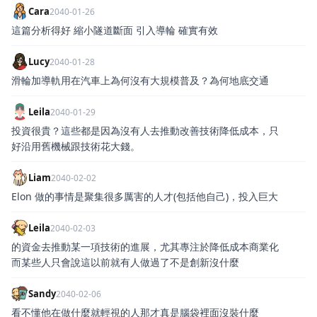
Cara
2040-01-26
這篇分析得好 縮小隧道斷面 引入導輪 確實有效
Lucy
2040-01-28
滑輪加導軌用在汽車上為何沒有大規模普及？為何地底交通
Leila
2040-01-29
投資很貴？這些都是因為沒有人去推動改善技術降低成本，只
好沿用舊機械跟技術花大錢。
Liam
2040-02-02
Elon 做的事情是聚集很多厲害的人才(包括他自己)，投入巨大
Leila
2040-02-03
的資金去推動某一項技術的進展，尤其專注於降低成本商業化
而某些人只會說這以前就有人做過了不是創新沒什麼
Sandy
2040-02-06
看不懂他在做什麼就輕視的人那才真是腦袋裡面沒裝什麼