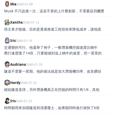
Mia
2040-01-08
Musk 不只說過一次，這並不算的上什麼創新，不需要諾貝爾獎
Xanthe
2040-01-12
得主來才能做。目的是透過推進工程技術來降低成本，讓地底
Iris
2040-01-16
交通變的可行。他還舉了例子，一般潛盾機挖掘速度比蝸牛
爬行速度慢了14倍，只要能做到追上蝸牛的速度，挖一英里的
Audriana
2040-01-20
隧道不需要一星期。他的做法就是加大潛盾機功率、改良鑽頭
Hardy
2040-01-23
縮短隧道直徑，另外潛盾機真正在挖掘的時間只有1/6，其他
Iris
2040-01-23
時間都用來加固隧道與清運廢土，如果能同時進行就快了6倍