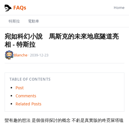
FAQs
Home
特斯拉
電動車
宛如科幻小說 馬斯克的未來地底隧道亮
相
-
特斯拉
Blanche
·
2039-12-23
TABLE OF CONTENTS
Post
Comments
Related Posts
蠻有趣的想法 是個值得探討的概念 不虧是真實版的咚霓屎塔嗑