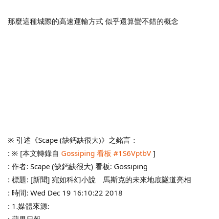
那麼這種城際的高速運輸方式 似乎還算蠻不錯的概念
※ 引述《Scape (缺鈣缺很大)》之銘言：
: ※ [本文轉錄自
Gossiping 看板 #1S6VptbV
]
: 作者: Scape (缺鈣缺很大) 看板: Gossiping
: 標題: [新聞] 宛如科幻小說 馬斯克的未來地底隧道亮相
: 時間: Wed Dec 19 16:10:22 2018
: 1.媒體來源: