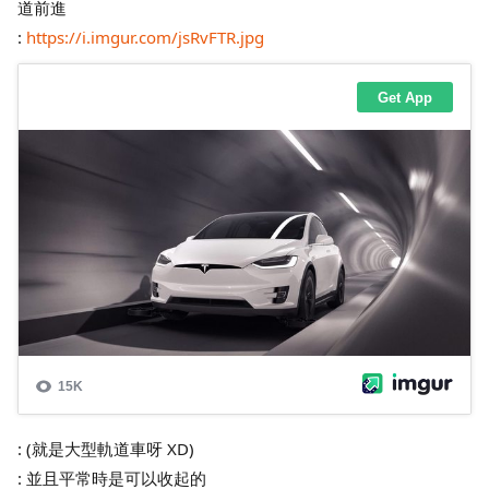
道前進
:
https://i.imgur.com/jsRvFTR.jpg
: (就是大型軌道車呀 XD)
: 並且平常時是可以收起的