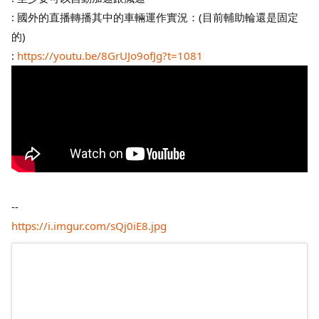
: 國外的直播轉播其中的車輛運作實況：(目前輔助輪還是固定
的)
:
https://youtu.be/8GrUJo9ofJg?t=1081
--
https://i.imgur.com/sQj0iE8.jpg