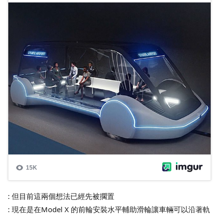
: 但目前這兩個想法已經先被擱置
: 現在是在Model X 的前輪安裝水平輔助滑輪讓車輛可以沿著軌