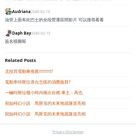
Audriana
2040-02-10
油管上面有此巴士的全段營運區間影片 可以搜尋看看
Daph Bay
2040-02-15
簽名檔圖呢
Related Posts
北投買電動車推薦!!!!!!!!!!?
電動車特斯拉適合怎樣的消費族群?
一輛特斯拉幾小時內兩次自燃 車主：再也
宛如科幻小說 馬斯克的未來地底隧道亮相
宛如科幻小說 馬斯克的未來地底隧道亮相
Privacy Disclaimer