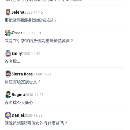
Selena
2038-11-15
那把空壓機裝到進氣端試試？
Oscar
2038-11-19
或是在引擎室內放個高壓氧艙體試試？
Emily
2038-11-20
簽名檔...
Sierra Rose
2038-11-21
偷渡實驗室廣告文？
Regina
2038-11-25
簽名檔令人痛心！
Daniel
2038-11-28
話說第5張那兩個女的有什麼卦嗎？