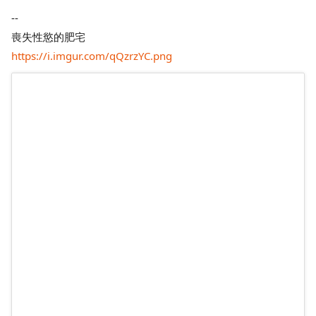
--
喪失性慾的肥宅
https://i.imgur.com/qQzrzYC.png