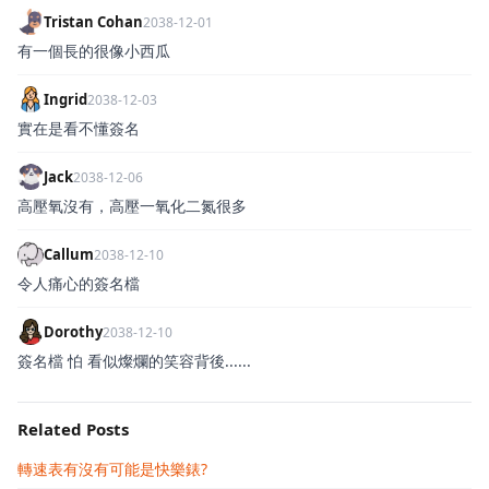
Tristan Cohan
2038-12-01
有一個長的很像小西瓜
Ingrid
2038-12-03
實在是看不懂簽名
Jack
2038-12-06
高壓氧沒有，高壓一氧化二氮很多
Callum
2038-12-10
令人痛心的簽名檔
Dorothy
2038-12-10
簽名檔 怕 看似燦爛的笑容背後......
Related Posts
轉速表有沒有可能是快樂錶?