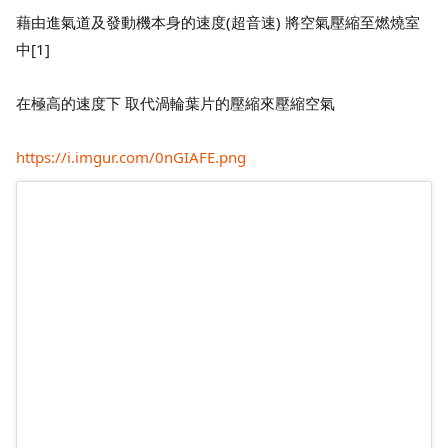
藉由進氣道及發動機本身的速度(超音速) 將空氣壓縮至燃燒室
中[1]
在極高的速度下 取代渦輪葉片的壓縮來壓縮空氣
https://i.imgur.com/0nGIAFE.png