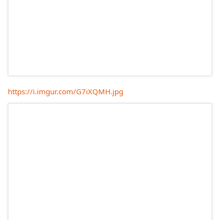
https://i.imgur.com/G7iXQMH.jpg