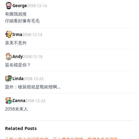
George
2058-12-14
有圖我就推
仔細看好像有毛毛
Irma
2058-12-14
喜美不意外
Andy
2058-12-18
簽名檔是你？
Linda
2058-12-22
題外：槍裝燈就是戰術燈啊…
Zanna
2058-12-22
2058未來人
Related Posts