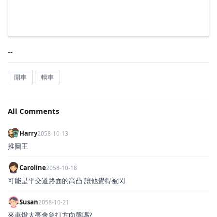
--
開車
轎車
All Comments
Harry
2058-10-13
推圖王
Caroline
2058-10-18
可能是平交道路面的高凸 讓他覺得被閃
Susan
2058-10-21
來車燈太亮會急打方向盤嗎?