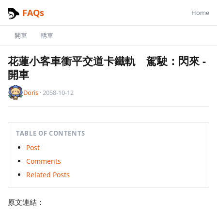
FAQs
Home
開車
轎車
花蓮小客車衝平交道卡鐵軌 駕駛：閃來
-
開車
Doris
·
2058-10-12
TABLE OF CONTENTS
Post
Comments
Related Posts
原文連結：