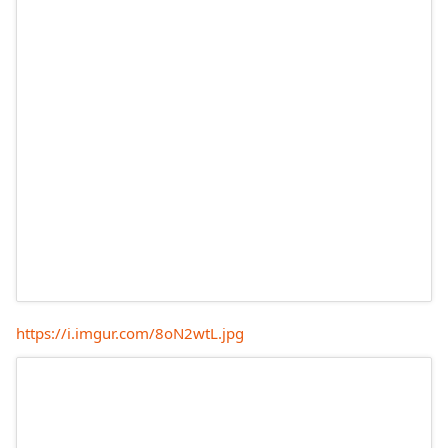
https://i.imgur.com/8oN2wtL.jpg