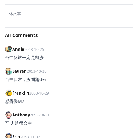
休旅車
All Comments
Annie
2053-10-25
台中休旅一定是凱彥
Lauren
2053-10-28
台中日常，沒問題der
Franklin
2053-10-29
感覺像M7
Anthony
2053-10-31
可以,這很台中
Erin
2053-11-02