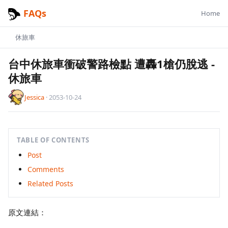
FAQs
Home
休旅車
台中休旅車衝破警路檢點 遭轟1槍仍脫逃
-
休旅車
Jessica
·
2053-10-24
TABLE OF CONTENTS
Post
Comments
Related Posts
原文連結：