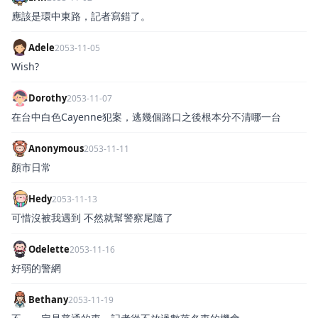
應該是環中東路，記者寫錯了。
Adele
2053-11-05
Wish?
Dorothy
2053-11-07
在台中白色Cayenne犯案，逃幾個路口之後根本分不清哪一台
Anonymous
2053-11-11
顏市日常
Hedy
2053-11-13
可惜沒被我遇到 不然就幫警察尾隨了
Odelette
2053-11-16
好弱的警網
Bethany
2053-11-19